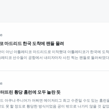
08
코 마드리드 한국 도착에 팬들 몰려
단이 아닌 아틀레티코 마드리드로 이적했대 아틀레티코가 한국에 도
레티코 선수들이 공항에서 내리자마자 사진 찍는 팬들로 둘러싸였다고
08
터뜨린 황당 홈런에 모두 놀란 듯
 아쿠냐 주니어가 어쩌면 메이저리그 최고 수준일 수도 있는 홈런을
도 못 할 정도로 황당한 방식이었음 공이 밖으로 나가지 않을 것 같