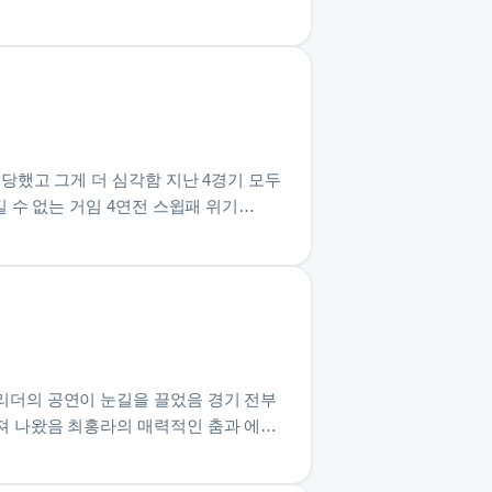
당했고 그게 더 심각함 지난 4경기 모두
 수 없는 거임 4연전 스윕패 위기…
리더의 공연이 눈길을 끌었음 경기 전부
져 나왔음 최홍라의 매력적인 춤과 에너