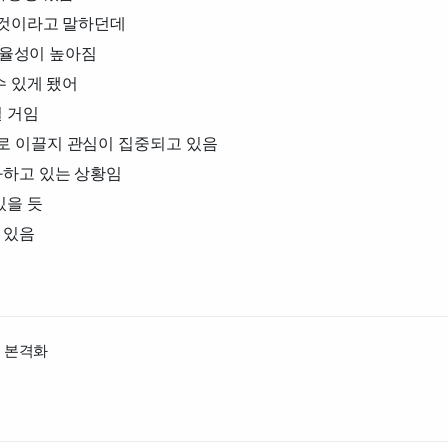
 것이라고 말하던데
효율성이 높아짐
수 있게 됐어
 거임
로 이끌지 관심이 집중되고 있음
화하고 있는 상황임
있을 듯
 있음
산 본격화