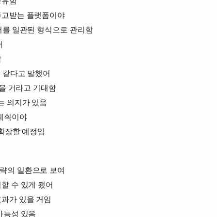
공유함
주고받는 플랫폼이야
터를 일관된 형식으로 관리함
어
함
것 같다고 말했어
있을 거라고 기대함
는 의지가 있음
 계획이야
 확장할 예정임
략의 일환으로 보여
할 수 있게 됐어
효과가 있을 거임
가능성 있음