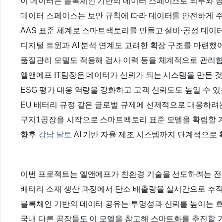
이 데이터는 블록체인 기반의 데이터 스페이스로 외부와 
데이터 스페이스는 보안 규칙에 따라 데이터를 안전하게 
AAS 표준 체계로 스마트팩토리를 만들고 설비·공정 데이
디지털 트윈과 AI 분석 연계도 고려한 확장 구조를 마련했
품질관리 모델도 적용해 검사 이력 등을 체계적으로 관리
엘앤에프 IT팀장은 데이터가 신뢰가 되는 시스템을 만든 
ESG 평가 대응 역량을 강화하고 고객 신뢰도도 높일 수 
EU 배터리 규정 같은 글로벌 규제에 선제적으로 대응하려
구지1공장을 시작으로 스마트팩토리 표준 모델을 확립할
향후
강남 달토
AI 기반 자율 제조 시스템까지 단계적으로
이번 프로젝트는 엘앤에프가 친환경 기술을 선도하려는 전
배터리 소재 생산 과정에서 탄소 배출량을 실시간으로 추적
블록체인 기반의 데이터 공유는 투명성과 신뢰를 높이는 
국내 다른 공장들도 이 모델을 참고해 스마트화를 추진할 