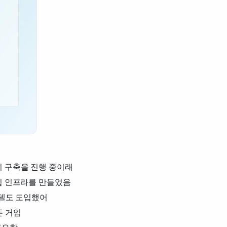
 구축을 진행 중이래
수집 인프라를 만들었음
모델도 도입했어
든 거임