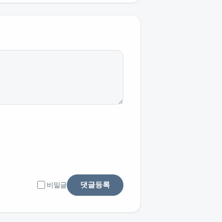
댓글등록
비밀글