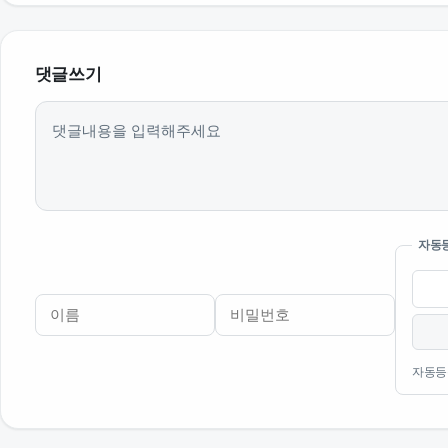
댓글쓰기
내용
자동
이름
비밀번호
필수
필수
자동등