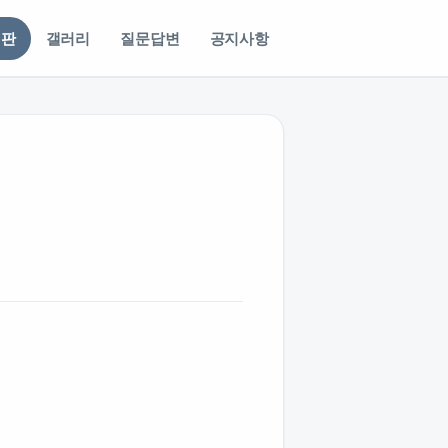
시판
갤러리
질문답변
공지사항