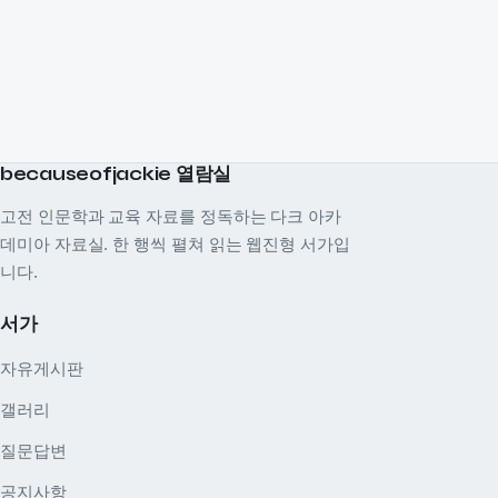
becauseofjackie 열람실
고전 인문학과 교육 자료를 정독하는 다크 아카
데미아 자료실. 한 행씩 펼쳐 읽는 웹진형 서가입
니다.
서가
자유게시판
갤러리
질문답변
공지사항