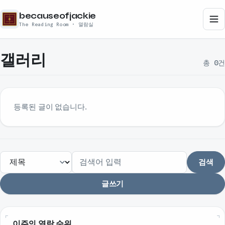
becauseofjackie
The Reading Room · 열람실
갤러리
총 0건
등록된 글이 없습니다.
검색
글쓰기
이주의 열람 순위