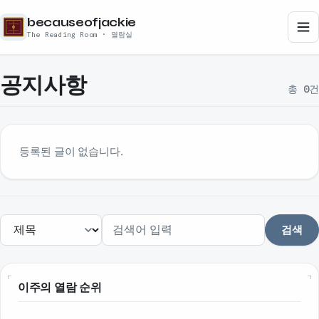
becauseofjackie
The Reading Room · 열람실
공지사항
총 0건
등록된 글이 없습니다.
검색
이주의 열람 순위