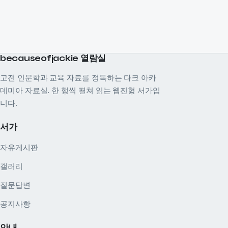
becauseofjackie 열람실
고전 인문학과 교육 자료를 정독하는 다크 아카
데미아 자료실. 한 행씩 펼쳐 읽는 웹진형 서가입
니다.
서가
자유게시판
갤러리
질문답변
공지사항
안내